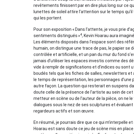
revêtements finissent par en dire plus long sur ce q
lunettes de soleil attire l’attention sur le temps qu’il 
qui les portent.
Pour son exposition « Dans l’attente, je vous prie d’
4
sentiments distingués »
, Kevin Hoarau aura imaginé
Les éléments disposés dans l’espace sont des référ
humain, on distingue une trace de pas, le papier se
contrôlée et artificielle, et un pan du mur du fond s
jamais d’utiliser les espaces investis comme des déc
vide à remplir de significations et d’indices ou sont
boudés tels que les fiches de salles, newsletters et
le temps de représentation, les personnages d’une pi
autre façon. La question qui resterait en suspens d
doute celle de la présence de l’artiste au sein de ce
metteur en scène ou de l’auteur de la pièce, on ne l
dialogues sous le nez de ses sculptures et évaluant 
regardeurs actifs et son œuvre.
En résumé, je pourrais dire que ce qui m’interpelle et 
Hoarau est sans doute ce jeu de scène mis en place